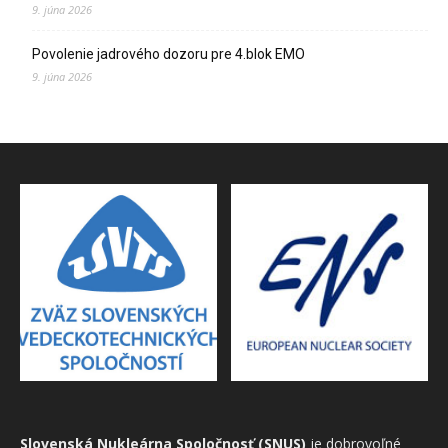
9. júna 2026
Povolenie jadrového dozoru pre 4.blok EMO
9. júna 2026
Slovenská Nukleárna Spoločnosť (SNUS)
je dobrovoľné