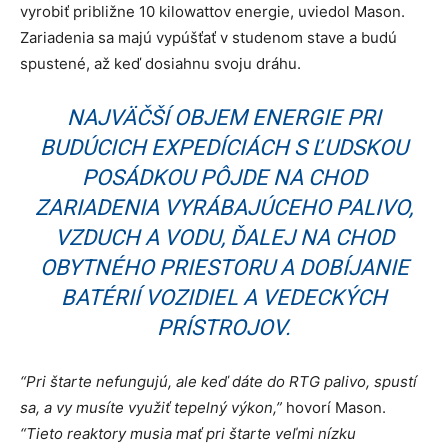
vyrobiť približne 10 kilowattov energie, uviedol Mason.
Zariadenia sa majú vypúšťať v studenom stave a budú
spustené, až keď dosiahnu svoju dráhu.
NAJVÄČŠÍ OBJEM ENERGIE PRI
BUDÚCICH EXPEDÍCIÁCH S ĽUDSKOU
POSÁDKOU PÔJDE NA CHOD
ZARIADENIA VYRÁBAJÚCEHO PALIVO,
VZDUCH A VODU, ĎALEJ NA CHOD
OBYTNÉHO PRIESTORU A DOBÍJANIE
BATÉRIÍ VOZIDIEL A VEDECKÝCH
PRÍSTROJOV.
“Pri štarte nefungujú, ale keď dáte do RTG palivo, spustí
sa, a vy musíte využiť tepelný výkon,”
hovorí Mason.
“Tieto reaktory musia mať pri štarte veľmi nízku