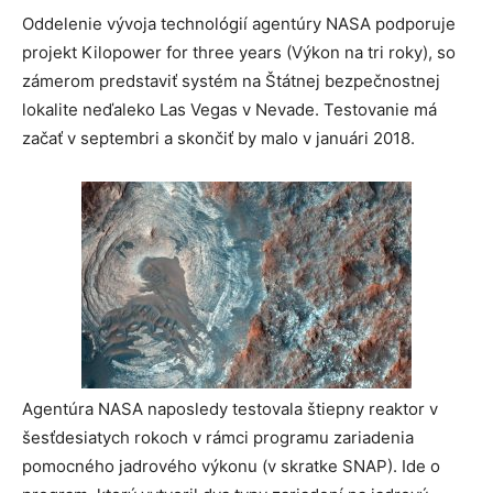
Oddelenie vývoja technológií agentúry NASA podporuje
projekt Kilopower for three years (Výkon na tri roky), so
zámerom predstaviť systém na Štátnej bezpečnostnej
lokalite neďaleko Las Vegas v Nevade. Testovanie má
začať v septembri a skončiť by malo v januári 2018.
Agentúra NASA naposledy testovala štiepny reaktor v
šesťdesiatych rokoch v rámci programu zariadenia
pomocného jadrového výkonu (v skratke SNAP). Ide o