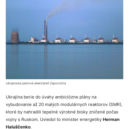
Ukrajinská jadrová elektráreň Zaporizhia
Ukrajina berie do úvahy ambiciózne plány na
vybudovanie až 20 malých modulárnych reaktorov (SMR),
ktoré by nahradili tepelné výrobné bloky zničené počas
vojny s Ruskom. Uviedol to minister energetiky
Herman
Haluščenko
.