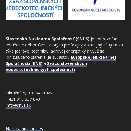
Slovenská Nukleárna Spoločnosť (SNUS)
je dobrovoľné
združenie odborníkov, ktorých profesijný a študijný záujem sa
týka jadrovej techniky, jadrovej energetiky a využitia
ionizujúceho žiarenia. Je súčasťou
Európskej Nukleárnej
Spoločnosti (ENS)
a
Zväzu slovenských
vedeckotechnických spoločností
.
Okružná 5, 918 64 Trnava
+421 915 837 843
info@snus.sk
Nastavenie cookies