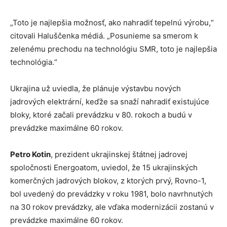
„Toto je najlepšia možnosť, ako nahradiť tepelnú výrobu,“
citovali Haluščenka médiá. „Posunieme sa smerom k
zelenému prechodu na technológiu SMR, toto je najlepšia
technológia.“
Ukrajina už uviedla, že plánuje výstavbu nových
jadrových elektrární, keďže sa snaží nahradiť existujúce
bloky, ktoré začali prevádzku v 80. rokoch a budú v
prevádzke maximálne 60 rokov.
Petro Kotin
, prezident ukrajinskej štátnej jadrovej
spoločnosti Energoatom, uviedol, že 15 ukrajinských
komerčných jadrových blokov, z ktorých prvý, Rovno-1,
bol uvedený do prevádzky v roku 1981, bolo navrhnutých
na 30 rokov prevádzky, ale vďaka modernizácii zostanú v
prevádzke maximálne 60 rokov.