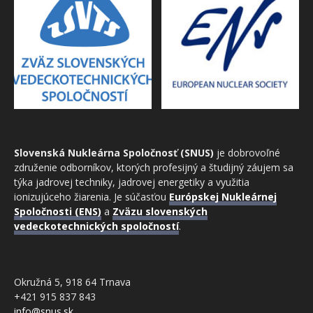
Slovenská Nukleárna Spoločnosť (SNUS)
je dobrovoľné
združenie odborníkov, ktorých profesijný a študijný záujem sa
týka jadrovej techniky, jadrovej energetiky a využitia
ionizujúceho žiarenia. Je súčasťou
Európskej Nukleárnej
Spoločnosti (ENS)
a
Zväzu slovenských
vedeckotechnických spoločností
.
Okružná 5, 918 64 Trnava
+421 915 837 843
info@snus.sk