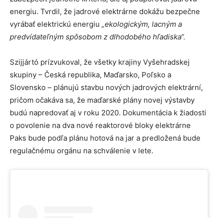
energiu. Tvrdil, že jadrové elektrárne dokážu bezpečne
vyrábať elektrickú energiu
„ekologickým, lacným a
predvídateľným spôsobom z dlhodobého hľadiska“.
Szijjártó prízvukoval, že všetky krajiny Vyšehradskej
skupiny – Česká republika, Maďarsko, Poľsko a
Slovensko – plánujú stavbu nových jadrových elektrární,
pričom očakáva sa, že maďarské plány novej výstavby
budú napredovať aj v roku 2020. Dokumentácia k žiadosti
o povolenie na dva nové reaktorové bloky elektrárne
Paks bude podľa plánu hotová na jar a predložená bude
regulačnému orgánu na schválenie v lete.