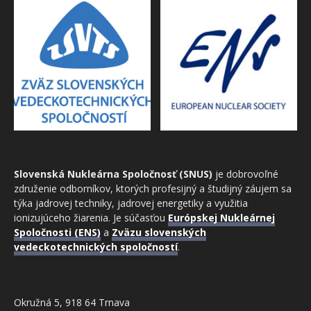
Slovenská Nukleárna Spoločnosť (SNUS)
je dobrovoľné
združenie odborníkov, ktorých profesijný a študijný záujem sa
týka jadrovej techniky, jadrovej energetiky a využitia
ionizujúceho žiarenia. Je súčasťou
Európskej Nukleárnej
Spoločnosti (ENS)
a
Zväzu slovenských
vedeckotechnických spoločností
.
Okružná 5, 918 64 Trnava