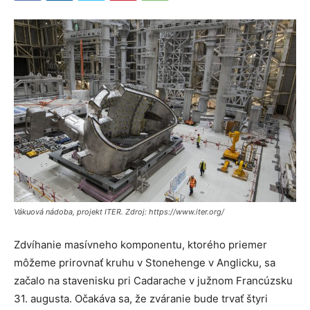
Vákuová nádoba, projekt ITER. Zdroj: https://www.iter.org/
Zdvíhanie masívneho komponentu, ktorého priemer
môžeme prirovnať kruhu v Stonehenge v Anglicku, sa
začalo na stavenisku pri Cadarache v južnom Francúzsku
31. augusta. Očakáva sa, že zváranie bude trvať štyri