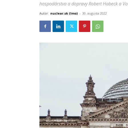
hospodárstva a dopravy Robert Habeck a Vol
Autor:
nuclear.sk (lmo)
-
30. augusta 2022