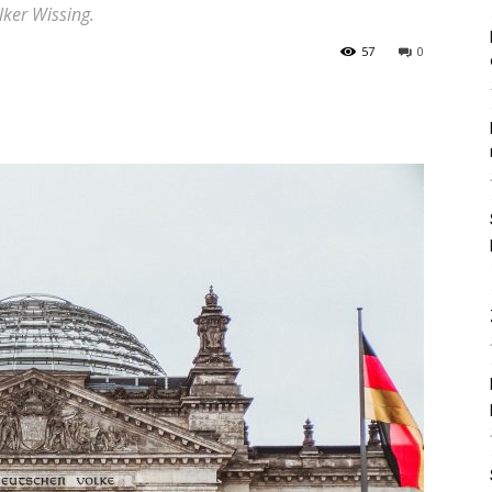
ker Wissing.
57
0