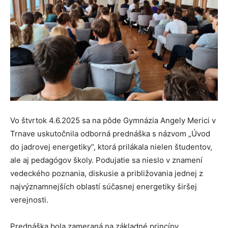
Vo štvrtok 4.6.2025 sa na pôde Gymnázia Angely Merici v
Trnave uskutočnila odborná prednáška s názvom „Úvod
do jadrovej energetiky“, ktorá prilákala nielen študentov,
ale aj pedagógov školy. Podujatie sa nieslo v znamení
vedeckého poznania, diskusie a približovania jednej z
najvýznamnejších oblastí súčasnej energetiky širšej
verejnosti.
Prednáška bola zameraná na základné princípy