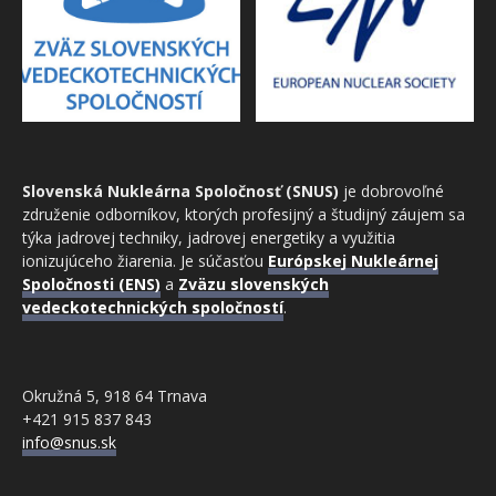
Slovenská Nukleárna Spoločnosť (SNUS)
je dobrovoľné
združenie odborníkov, ktorých profesijný a študijný záujem sa
týka jadrovej techniky, jadrovej energetiky a využitia
ionizujúceho žiarenia. Je súčasťou
Európskej Nukleárnej
Spoločnosti (ENS)
a
Zväzu slovenských
vedeckotechnických spoločností
.
Okružná 5, 918 64 Trnava
+421 915 837 843
info@snus.sk