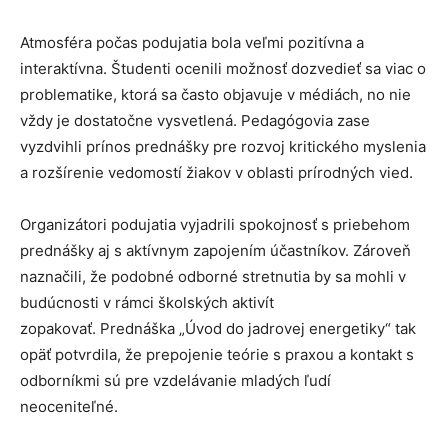
Atmosféra počas podujatia bola veľmi pozitívna a
interaktívna. Študenti ocenili možnosť dozvedieť sa viac o
problematike, ktorá sa často objavuje v médiách, no nie
vždy je dostatočne vysvetlená. Pedagógovia zase
vyzdvihli prínos prednášky pre rozvoj kritického myslenia
a rozšírenie vedomostí žiakov v oblasti prírodných vied.
Organizátori podujatia vyjadrili spokojnosť s priebehom
prednášky aj s aktívnym zapojením účastníkov. Zároveň
naznačili, že podobné odborné stretnutia by sa mohli v
budúcnosti v rámci školských aktivít
zopakovať. Prednáška „Úvod do jadrovej energetiky“ tak
opäť potvrdila, že prepojenie teórie s praxou a kontakt s
odborníkmi sú pre vzdelávanie mladých ľudí
neoceniteľné.