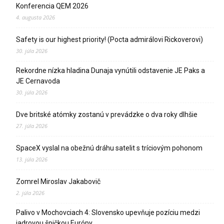
Konferencia QEM 2026
4. augusta 2026
Safety is our highest priority! (Pocta admirálovi Rickoverovi)
30. júla 2026
Rekordne nízka hladina Dunaja vynútili odstavenie JE Paks a
JE Cernavoda
30. júla 2026
Dve britské atómky zostanú v prevádzke o dva roky dlhšie
27. júla 2026
SpaceX vyslal na obežnú dráhu satelit s tríciovým pohonom
13. júla 2026
Zomrel Miroslav Jakabovič
2. júla 2026
Palivo v Mochovciach 4: Slovensko upevňuje pozíciu medzi
jadrovou špičkou Európy