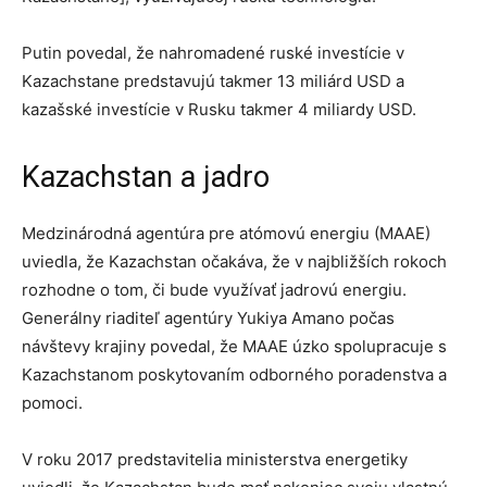
Putin povedal, že nahromadené ruské investície v
Kazachstane predstavujú takmer 13 miliárd USD a
kazašské investície v Rusku takmer 4 miliardy USD.
Kazachstan a jadro
Medzinárodná agentúra pre atómovú energiu (MAAE)
uviedla, že Kazachstan očakáva, že v najbližších rokoch
rozhodne o tom, či bude využívať jadrovú energiu.
Generálny riaditeľ agentúry Yukiya Amano počas
návštevy krajiny povedal, že MAAE úzko spolupracuje s
Kazachstanom poskytovaním odborného poradenstva a
pomoci.
V roku 2017 predstavitelia ministerstva energetiky