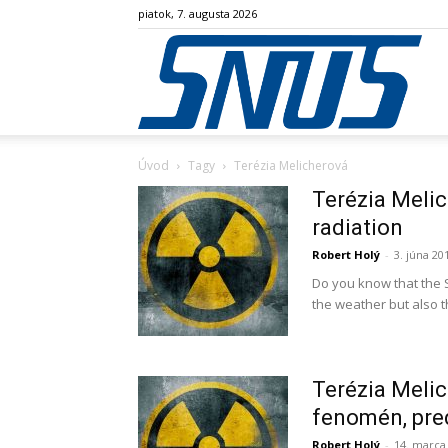
piatok, 7. augusta 2026
SN
Úvod
Tagy
Terézia Melicherová
Terézia Melich
radiation
Robert Holý
-
3. júna 20
Do you know that the 
the weather but also th
Terézia Melic
fenomén, pre
Robert Holý
-
14. marca