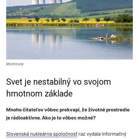
Mochovce
Svet je nestabilný vo svojom
hmotnom základe
Mnoho čitateľov vôbec prekvapí, že životné prostredie
je rádioaktívne. Ako je to vôbec možné?
Slovenská nukleárna spoločnosť
raz vydala informačný