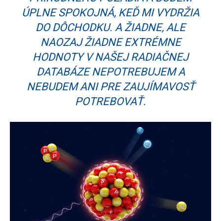
ÚPLNE SPOKOJNÁ, KEĎ MI VYDRŽIA
DO DÔCHODKU. A ŽIADNE, ALE
NAOZAJ ŽIADNE EXTRÉMNE
HODNOTY V NAŠEJ RADIAČNEJ
DATABÁZE NEPOTREBUJEM A
NEBUDEM ANI PRE ZAUJÍMAVOSŤ
POTREBOVAŤ.