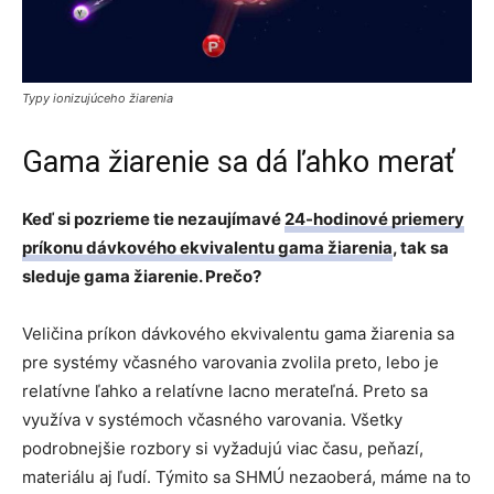
Typy ionizujúceho žiarenia
Gama žiarenie sa dá ľahko merať
Keď si pozrieme tie nezaujímavé
24-hodinové priemery
príkonu dávkového ekvivalentu gama žiarenia
, tak sa
sleduje gama žiarenie. Prečo?
Veličina príkon dávkového ekvivalentu gama žiarenia sa
pre systémy včasného varovania zvolila preto, lebo je
relatívne ľahko a relatívne lacno merateľná. Preto sa
využíva v systémoch včasného varovania. Všetky
podrobnejšie rozbory si vyžadujú viac času, peňazí,
materiálu aj ľudí. Týmito sa SHMÚ nezaoberá, máme na to