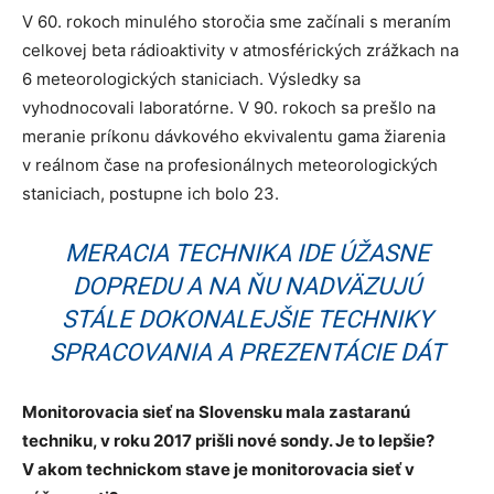
V 60. rokoch minulého storočia sme začínali s meraním
celkovej beta rádioaktivity v atmosférických zrážkach na
6 meteorologických staniciach. Výsledky sa
vyhodnocovali laboratórne. V 90. rokoch sa prešlo na
meranie príkonu dávkového ekvivalentu gama žiarenia
v reálnom čase na profesionálnych meteorologických
staniciach, postupne ich bolo 23.
MERACIA TECHNIKA IDE ÚŽASNE
DOPREDU A NA ŇU NADVÄZUJÚ
STÁLE DOKONALEJŠIE TECHNIKY
SPRACOVANIA A PREZENTÁCIE DÁT
Monitorovacia sieť na Slovensku mala zastaranú
techniku, v roku 2017 prišli nové sondy. Je to lepšie?
V akom technickom stave je monitorovacia sieť v