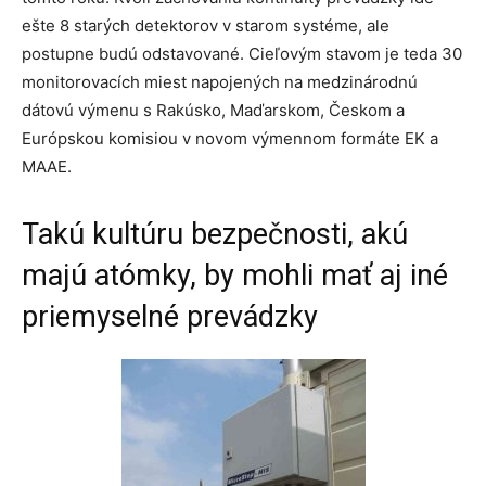
ešte 8 starých detektorov v starom systéme, ale
postupne budú odstavované. Cieľovým stavom je teda 30
monitorovacích miest napojených na medzinárodnú
dátovú výmenu s Rakúsko, Maďarskom, Českom a
Európskou komisiou v novom výmennom formáte EK a
MAAE.
Takú kultúru bezpečnosti, akú
majú atómky, by mohli mať aj iné
priemyselné prevádzky