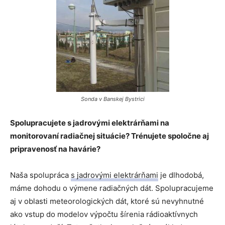
Sonda v Banskej Bystrici
Spolupracujete s jadrovými elektrárňami na
monitorovaní radiačnej situácie? Trénujete spoločne aj
pripravenosť na havárie?
Naša spolupráca
s jadrovými elektrárňami
je dlhodobá,
máme dohodu o výmene radiačných dát. Spolupracujeme
aj v oblasti meteorologických dát, ktoré sú nevyhnutné
ako vstup do modelov výpočtu šírenia rádioaktívnych