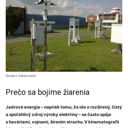
Sonda v Gánovciach
Prečo sa bojíme žiarenia
Jadrová energia – napriek tomu, že ide o rozšírený, čistý
a spoľahlivý zdroj výroby elektriny – sa často spája
s haváriami, vojnami, šírením strachu. V kinematografii