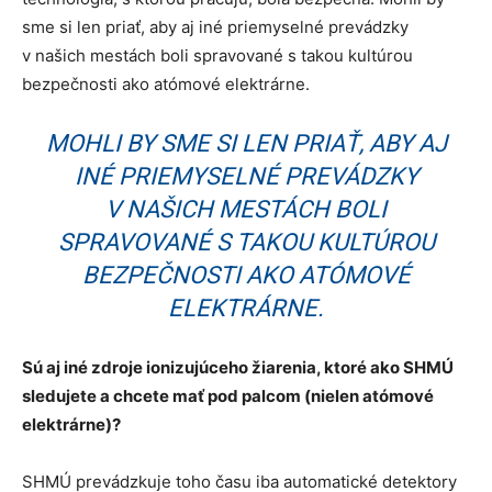
sme si len priať, aby aj iné priemyselné prevádzky
v našich mestách boli spravované s takou kultúrou
bezpečnosti ako atómové elektrárne.
MOHLI BY SME SI LEN PRIAŤ, ABY AJ
INÉ PRIEMYSELNÉ PREVÁDZKY
V NAŠICH MESTÁCH BOLI
SPRAVOVANÉ S TAKOU KULTÚROU
BEZPEČNOSTI AKO ATÓMOVÉ
ELEKTRÁRNE.
Sú aj iné zdroje ionizujúceho žiarenia, ktoré ako SHMÚ
sledujete a chcete mať pod palcom (nielen atómové
elektrárne)?
SHMÚ prevádzkuje toho času iba automatické detektory