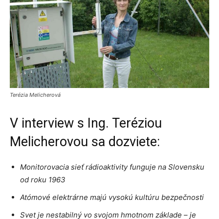
Terézia Melicherová
V interview s Ing. Teréziou
Melicherovou sa dozviete:
Monitorovacia sieť rádioaktivity funguje na Slovensku
od roku 1963
Atómové elektrárne majú vysokú kultúru bezpečnosti
Svet je nestabilný vo svojom hmotnom základe – je