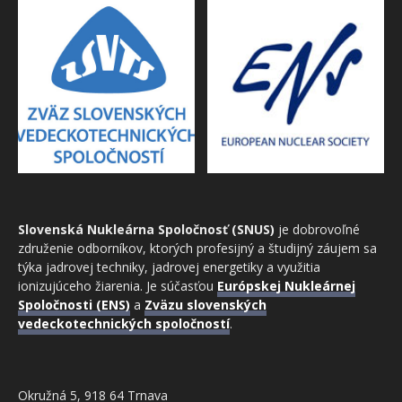
Slovenská Nukleárna Spoločnosť (SNUS)
je dobrovoľné
združenie odborníkov, ktorých profesijný a študijný záujem sa
týka jadrovej techniky, jadrovej energetiky a využitia
ionizujúceho žiarenia. Je súčasťou
Európskej Nukleárnej
Spoločnosti (ENS)
a
Zväzu slovenských
vedeckotechnických spoločností
.
Okružná 5, 918 64 Trnava