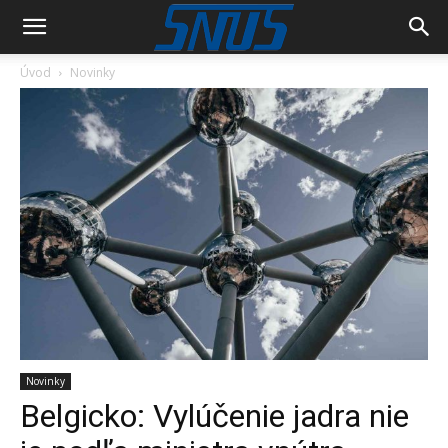
Úvod
Novinky
Novinky
Belgicko: Vylúčenie jadra nie