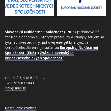
Slovenská Nukleárna Spoločnosť (SNUS)
je dobrovoľné
združenie odborníkov, ktorých profesijný a študijný záujem sa
týka jadrovej techniky, jadrovej energetiky a využitia
ionizujúceho žiarenia. Je súčasťou
Európskej Nukleárnej
Spoločnosti (ENS)
a
Zväzu slovenských
vedeckotechnických spoločností
.
Okružná 5, 918 64 Trnava
+421 915 837 843
info@snus.sk
Nastavenie cookies