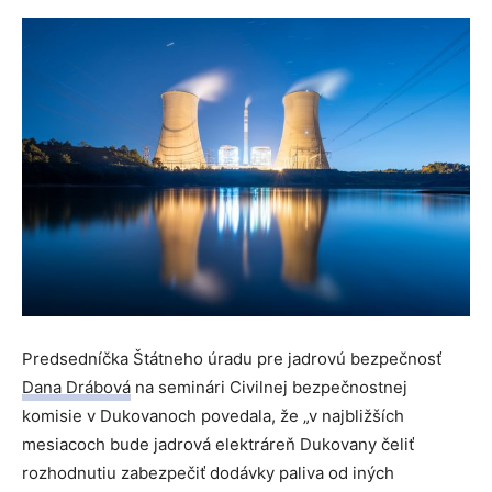
Predsedníčka Štátneho úradu pre jadrovú bezpečnosť
Dana Drábová
na seminári Civilnej bezpečnostnej
komisie v Dukovanoch povedala, že „v najbližších
mesiacoch bude jadrová elektráreň Dukovany čeliť
rozhodnutiu zabezpečiť dodávky paliva od iných