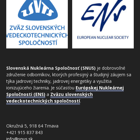
Slovenská Nukleárna Spoločnosť (SNUS)
je dobrovoľné
združenie odborníkov, ktorých profesijný a študijný záujem sa
týka jadrovej techniky, jadrovej energetiky a využitia
ionizujúceho žiarenia. Je súčasťou
Európskej Nukleárnej
Spoločnosti (ENS)
a
Zväzu slovenských
vedeckotechnických spoločností
.
Okružná 5, 918 64 Trnava
+421 915 837 843
info@snus.sk