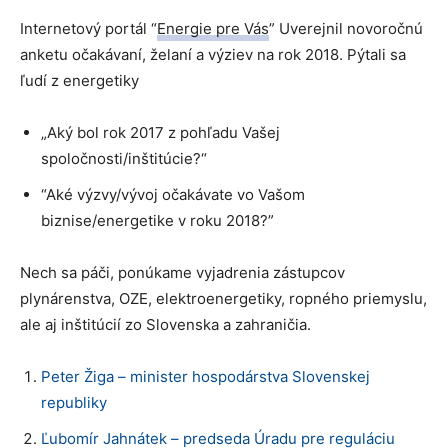
Internetový portál “
Energie pre Vás
” Uverejnil novoročnú
anketu očakávaní, želaní a výziev na rok 2018. Pýtali sa
ľudí z energetiky
„Aký bol rok 2017 z pohľadu Vašej
spoločnosti/inštitúcie?“
“Aké výzvy/vývoj očakávate vo Vašom
biznise/energetike v roku 2018?”
Nech sa páči, ponúkame vyjadrenia zástupcov
plynárenstva, OZE, elektroenergetiky, ropného priemyslu,
ale aj inštitúcií zo Slovenska a zahraničia.
Peter Žiga – minister hospodárstva Slovenskej
republiky
Ľubomír Jahnátek – predseda Úradu pre reguláciu