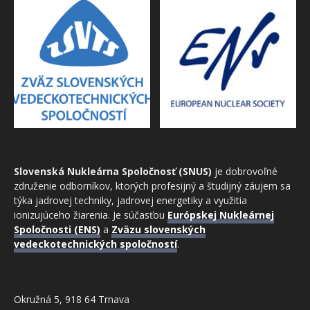
Slovenská Nukleárna Spoločnosť (SNUS)
je dobrovoľné
združenie odborníkov, ktorých profesijný a študijný záujem sa
týka jadrovej techniky, jadrovej energetiky a využitia
ionizujúceho žiarenia. Je súčasťou
Európskej Nukleárnej
Spoločnosti (ENS)
a
Zväzu slovenských
vedeckotechnických spoločností
.
Okružná 5, 918 64 Trnava