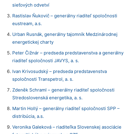
sieťových odvetví
Rastislav Ňukovič – generálny riaditeľ spoločnosti
eustream, a.s.
Urban Rusnák, generálny tajomník Medzinárodnej
energetickej charty
Peter Čižnár – predseda predstavenstva a generálny
riaditeľ spoločnosti JAVYS, a. s.
Ivan Krivosudský – predseda predstavenstva
spoločnosti Transpetrol, a. s.
Zdeněk Schraml – generálny riaditeľ spoločnosti
Stredoslovenská energetika, a. s.
Martin Hollý – generálny riaditeľ spoločnosti SPP –
distribúcia, a.s.
Veronika Galeková – riaditeľka Slovenskej asociácie