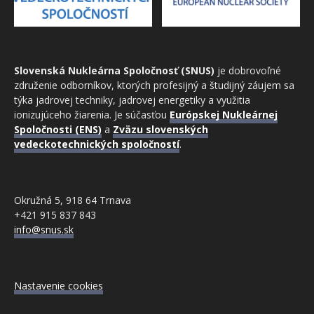
Slovenská Nukleárna Spoločnosť (SNUS)
je dobrovoľné
združenie odborníkov, ktorých profesijný a študijný záujem sa
týka jadrovej techniky, jadrovej energetiky a využitia
ionizujúceho žiarenia. Je súčasťou
Európskej Nukleárnej
Spoločnosti (ENS)
a
Zväzu slovenských
vedeckotechnických spoločností
.
Okružná 5, 918 64 Trnava
+421 915 837 843
info@snus.sk
Nastavenie cookies