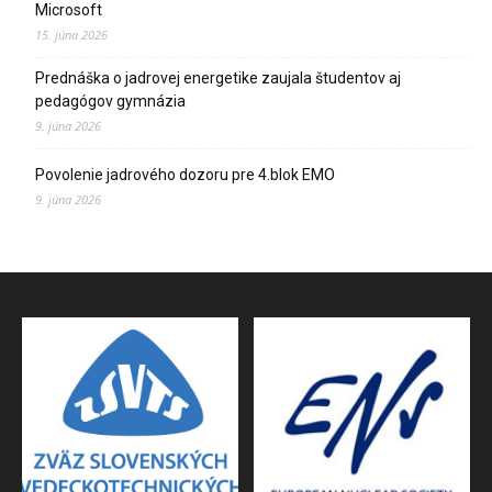
Microsoft
15. júna 2026
Prednáška o jadrovej energetike zaujala študentov aj
pedagógov gymnázia
9. júna 2026
Povolenie jadrového dozoru pre 4.blok EMO
9. júna 2026