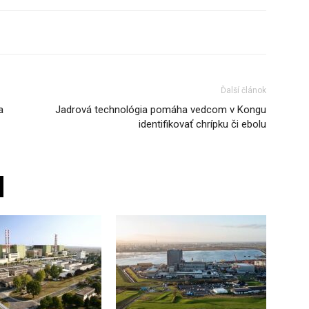
Ďalší článok
a
Jadrová technológia pomáha vedcom v Kongu
identifikovať chrípku či ebolu