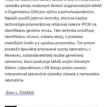
výsledky počas nedávnych školení organizovaných MAAE
a Organizáciou OSN pre výživu a poľnohospodárstvo.
Najskôr použili jadrovú techniku, ktorá sa nazýva
technológia polymerázovej reťazovej reakcie (PCR) na
identifikáciu genómu vírusu. Táto technika umožňuje
identifikáciu vírusov, vrátane eboly, v priebehu
niekoľkých hodín a s vysokou presnosťou. Tím potom
predložil špeciálne pripravené vzorky laboratóriu v
Nemecku, subdodávateľskej službe genetickej
sekvencie, ktorú poskytuje MAAE svojim členským
štátom. Laboratórium v DR Kongo potom muselo
interpretovať sekvenčné výsledky získané z nemeckého
laboratória.
(foto: L. Gil/IAEA)