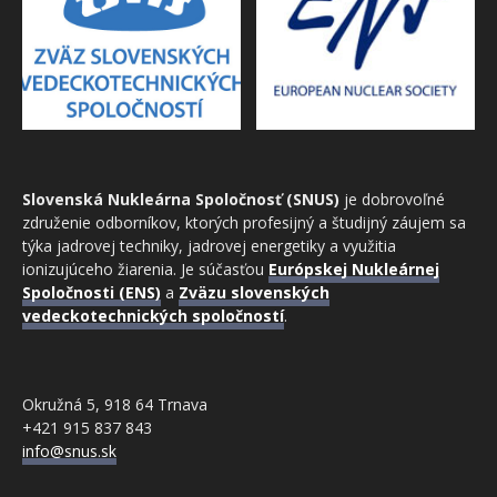
Slovenská Nukleárna Spoločnosť (SNUS)
je dobrovoľné
združenie odborníkov, ktorých profesijný a študijný záujem sa
týka jadrovej techniky, jadrovej energetiky a využitia
ionizujúceho žiarenia. Je súčasťou
Európskej Nukleárnej
Spoločnosti (ENS)
a
Zväzu slovenských
vedeckotechnických spoločností
.
Okružná 5, 918 64 Trnava
+421 915 837 843
info@snus.sk