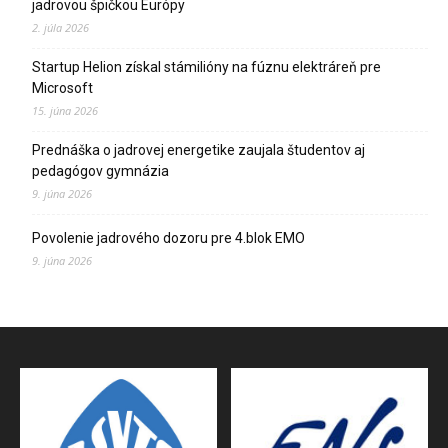
jadrovou špičkou Európy
2. júla 2026
Startup Helion získal stámilióny na fúznu elektráreň pre
Microsoft
15. júna 2026
Prednáška o jadrovej energetike zaujala študentov aj
pedagógov gymnázia
9. júna 2026
Povolenie jadrového dozoru pre 4.blok EMO
9. júna 2026