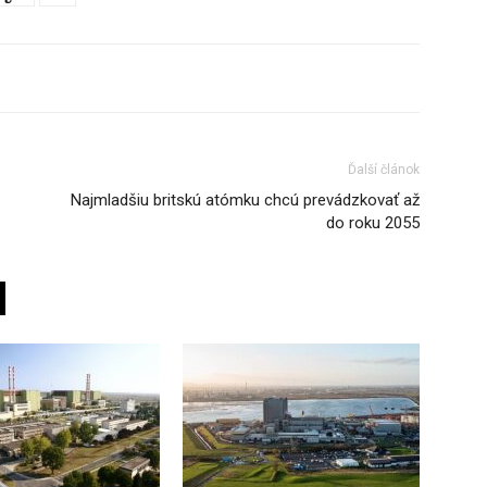
Ďalší článok
Najmladšiu britskú atómku chcú prevádzkovať až
do roku 2055