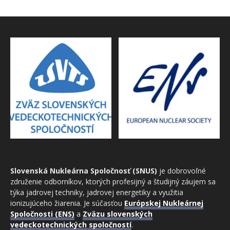
Slovenská Nukleárna Spoločnosť (SNUS)
je dobrovoľné
združenie odborníkov, ktorých profesijný a študijný záujem sa
týka jadrovej techniky, jadrovej energetiky a využitia
ionizujúceho žiarenia. Je súčasťou
Európskej Nukleárnej
Spoločnosti (ENS)
a
Zväzu slovenských
vedeckotechnických spoločností
.