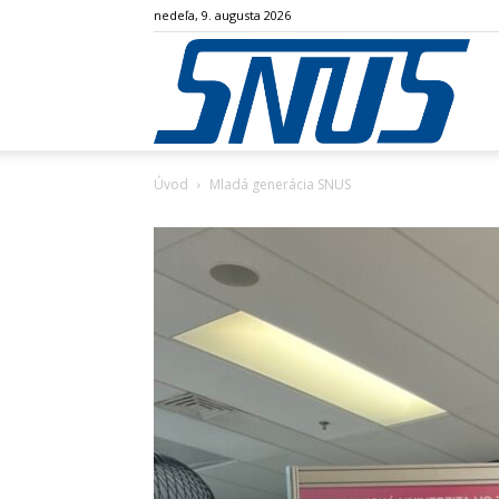
nedeľa, 9. augusta 2026
SN
Úvod
Mladá generácia SNUS