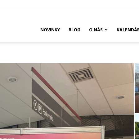
US
NOVINKY
BLOG
O NÁS
KALENDÁ