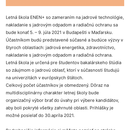
Letná škola ENEN+ so zameraním na jadrové technológie,
nakladanie s jadrovým odpadom a radiačnú ochranu sa
bude konať 5. – 9. júla 2021 v Budapešti v Maďarsku.
Účastníkom budú predstavené súčasné a budúce výzvy v
štyroch oblastiach: jadrová energetika, zdravotníctvo,
nakladanie s jadrovým odpadom a radiačná ochrana.
Letná škola je určená pre študentov bakalárskeho štúdia
so záujmom o jadrovú oblasť, ktorí v súčasnosti študujú
na univerzitách v európskych štátoch.
Celkový počet účastníkov je obmedzený. Dôraz na
multidisciplinárny charakter letnej školy bude
organizačný výbor brať do úvahy pri výbere kandidátov,
aby boli pokryté všetky zahrnuté oblasti. Prihlášky je
možné posielať do 30.apríla 2021.