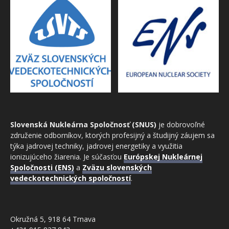
Slovenská Nukleárna Spoločnosť (SNUS)
je dobrovoľné
združenie odborníkov, ktorých profesijný a študijný záujem sa
týka jadrovej techniky, jadrovej energetiky a využitia
ionizujúceho žiarenia. Je súčasťou
Európskej Nukleárnej
Spoločnosti (ENS)
a
Zväzu slovenských
vedeckotechnických spoločností
.
Okružná 5, 918 64 Trnava