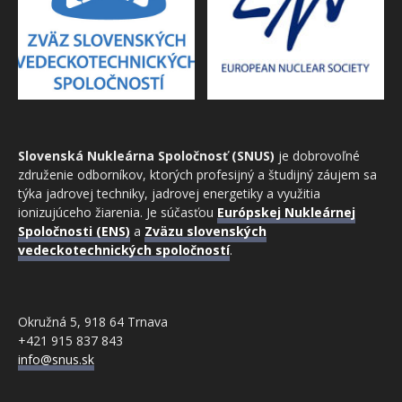
Slovenská Nukleárna Spoločnosť (SNUS)
je dobrovoľné
združenie odborníkov, ktorých profesijný a študijný záujem sa
týka jadrovej techniky, jadrovej energetiky a využitia
ionizujúceho žiarenia. Je súčasťou
Európskej Nukleárnej
Spoločnosti (ENS)
a
Zväzu slovenských
vedeckotechnických spoločností
.
Okružná 5, 918 64 Trnava
+421 915 837 843
info@snus.sk