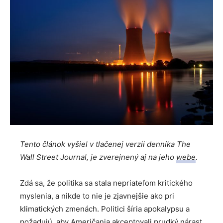
Tento článok vyšiel v tlačenej verzii denníka The
Wall Street Journal, je zverejnený aj na jeho
webe
.
Zdá sa, že politika sa stala nepriateľom kritického
myslenia, a nikde to nie je zjavnejšie ako pri
klimatických zmenách. Politici šíria apokalypsu a
požadujú, aby Američania akceptovali prudký nárast