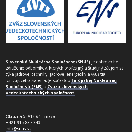
Slovenská Nukleárna Spoločnosť (SNUS)
je dobrovoľné
združenie odborníkov, ktorých profesijný a študijný záujem sa
týka jadrovej techniky, jadrovej energetiky a využitia
ionizujúceho žiarenia. Je súčasťou
Európskej Nukleárnej
Spoločnosti (ENS)
a
Zväzu slovenských
vedeckotechnických spoločností
.
Okružná 5, 918 64 Trnava
+421 915 837 843
info@snus.sk