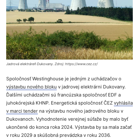
Jadrová elektráreň Dukovany. Zdroj: https://www.cez.cz/
Spoločnosť Westinghouse je jedným z uchádzačov o
výstavbu nového bloku
v jadrovej elektrárni Dukovany.
Ďalšími uchádzačmi sú francúzska spoločnosť EDF a
juhokórejská KHNP. Energetická spoločnosť ČEZ
vyhlásila
v marci tender
na výstavbu nového jadrového bloku v
Dukovanoch. Vyhodnotenie verejnej súťaže by malo byť
ukončené do konca roka 2024. Výstavba by sa mala začať
v roku 2029 a skúšobná prevádzka v roku 2036.