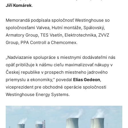
Jiří Komárek
.
Memorandá podpísala spoločnosť Westinghouse so
spoločnosťami Valvea, Hutní montáže, Spálovský,
Armatory Group, TES Vsetín, Elektrotechnika, ZVVZ
Group, PPA Controll a Chemcomex.
„Nadviazanie spolupráce s miestnymi dodávateľmi nás
opäť približuje k nášmu cieľu maximalizovať nákupy v
Českej republike v prospech miestneho jadrového
priemyslu a ekonomiky,“ povedal
Elias Gedeon
,
viceprezident pre obchodné operácie spoločnosti
Westinghouse Energy Systems.