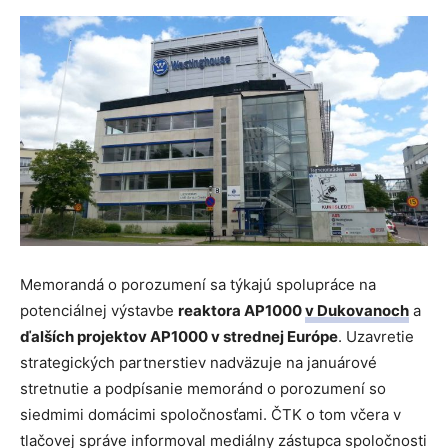
Memorandá o porozumení sa týkajú spolupráce na
potenciálnej výstavbe
reaktora AP1000
v Dukovanoch
a
ďalších projektov AP1000 v strednej Európe
. Uzavretie
strategických partnerstiev nadväzuje na januárové
stretnutie a podpísanie memoránd o porozumení so
siedmimi domácimi spoločnosťami. ČTK o tom včera v
tlačovej správe informoval mediálny zástupca spoločnosti