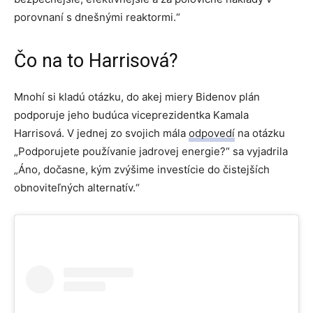
porovnaní s dnešnými reaktormi.“
Čo na to Harrisová?
Mnohí si kladú otázku, do akej miery Bidenov plán
podporuje jeho budúca viceprezidentka Kamala
Harrisová. V jednej zo svojich mála
odpovedí
na otázku
„Podporujete používanie jadrovej energie?“ sa vyjadrila
„Áno, dočasne, kým zvýšime investície do čistejších
obnoviteľných alternatív.“