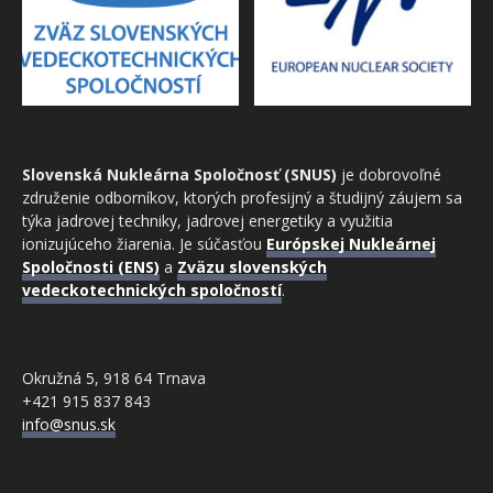
Slovenská Nukleárna Spoločnosť (SNUS)
je dobrovoľné
združenie odborníkov, ktorých profesijný a študijný záujem sa
týka jadrovej techniky, jadrovej energetiky a využitia
ionizujúceho žiarenia. Je súčasťou
Európskej Nukleárnej
Spoločnosti (ENS)
a
Zväzu slovenských
vedeckotechnických spoločností
.
Okružná 5, 918 64 Trnava
+421 915 837 843
info@snus.sk