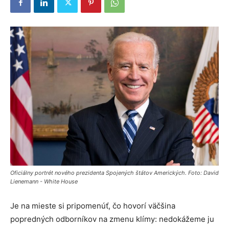
Oficiálny portrét nového prezidenta Spojených štátov Amerických. Foto: David
Lienemann - White House
Je na mieste si pripomenúť, čo hovorí väčšina
popredných odborníkov na zmenu klímy: nedokážeme ju