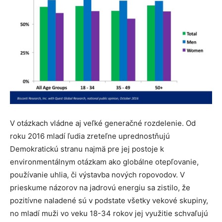
V otázkach vládne aj veľké generačné rozdelenie. Od
roku 2016 mladí ľudia zreteľne uprednostňujú
Demokratickú stranu najmä pre jej postoje k
environmentálnym otázkam ako globálne otepľovanie,
používanie uhlia, či výstavba nových ropovodov. V
prieskume názorov na jadrovú energiu sa zistilo, že
pozitívne naladené sú v podstate všetky vekové skupiny,
no mladí muži vo veku 18-34 rokov jej využitie schvaľujú