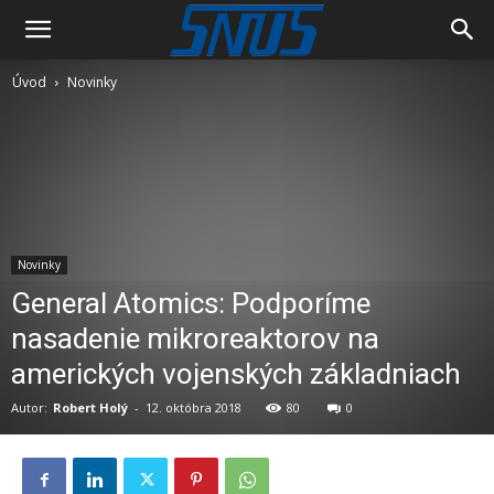
Úvod
Novinky
Novinky
General Atomics: Podporíme
nasadenie mikroreaktorov na
amerických vojenských základniach
Autor:
Robert Holý
-
12. októbra 2018
80
0