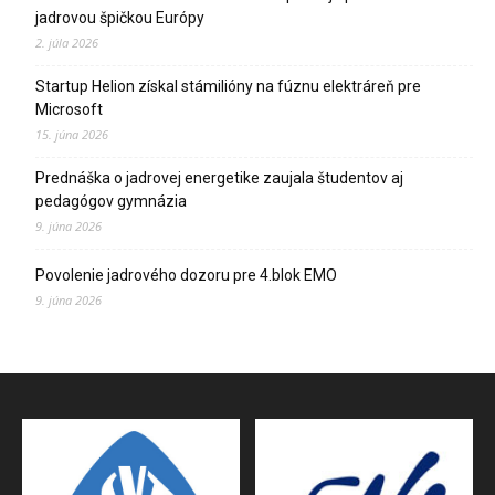
jadrovou špičkou Európy
2. júla 2026
Startup Helion získal stámilióny na fúznu elektráreň pre
Microsoft
15. júna 2026
Prednáška o jadrovej energetike zaujala študentov aj
pedagógov gymnázia
9. júna 2026
Povolenie jadrového dozoru pre 4.blok EMO
9. júna 2026