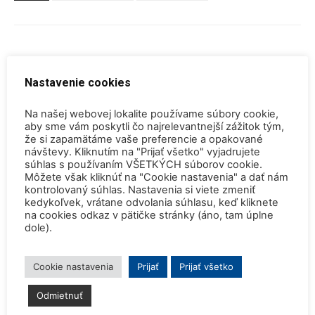
Nastavenie cookies
Predchádzajúci článok
Ďalší článok
Na našej webovej lokalite používame súbory cookie,
Švajčiarsko môže potrebovať
Bulletin SNUS 5/2018
aby sme vám poskytli čo najrelevantnejší zážitok tým,
že si zapamätáme vaše preferencie a opakované
fosílne palivá, aby nahradilo
návštevy. Kliknutím na "Prijať všetko" vyjadrujete
„energetickú medzeru“ po
súhlas s používaním VŠETKÝCH súborov cookie.
jadre
Môžete však kliknúť na "Cookie nastavenia" a dať nám
kontrolovaný súhlas. Nastavenia si viete zmeniť
kedykoľvek, vrátane odvolania súhlasu, keď kliknete
na cookies odkaz v pätičke stránky (áno, tam úplne
SÚVISIACE ČLÁNKY
VIAC OD AUTORA
dole).
Konferencia QEM 2026
Cookie nastavenia
Prijať
Prijať všetko
Odmietnuť