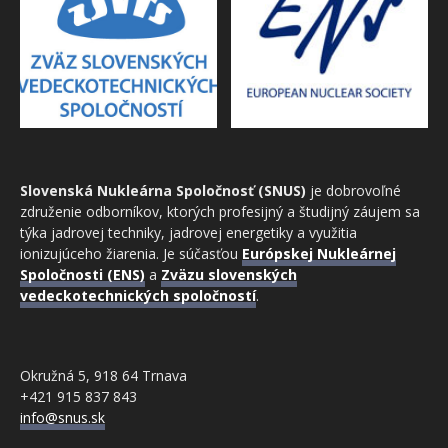
Slovenská Nukleárna Spoločnosť (SNUS)
je dobrovoľné
združenie odborníkov, ktorých profesijný a študijný záujem sa
týka jadrovej techniky, jadrovej energetiky a využitia
ionizujúceho žiarenia. Je súčasťou
Európskej Nukleárnej
Spoločnosti (ENS)
a
Zväzu slovenských
vedeckotechnických spoločností
.
Okružná 5, 918 64 Trnava
+421 915 837 843
info@snus.sk