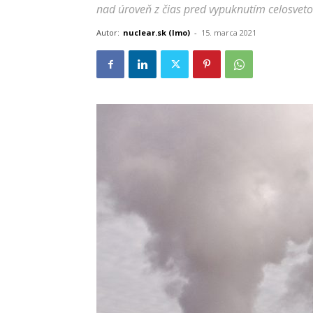
nad úroveň z čias pred vypuknutím celosvet
Autor:
nuclear.sk (lmo)
-
15. marca 2021