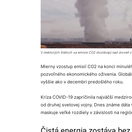
V niektorých štátoch sa emisie CO2 dostávajú nad úroveň 
Mierny vzostup emisií CO2 na konci minulé
pozvoľného ekonomického oživenia. Globáln
vyššie ako v decembri predošlého roku.
Kríza COVID-19 zapríčinila najväčší medzir
od druhej svetovej vojny. Dnes známe dáta v
maskuje veľké rozdiely v závislosti na regió
Čistá energia zostáva bez