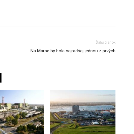
Ďalší článok
Na Marse by bola najradšej jednou z prvých