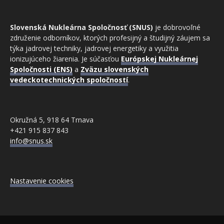
Slovenská Nukleárna Spoločnosť (SNUS)
je dobrovoľné
združenie odborníkov, ktorých profesijný a študijný záujem sa
týka jadrovej techniky, jadrovej energetiky a využitia
ionizujúceho žiarenia. Je súčasťou
Európskej Nukleárnej
Spoločnosti (ENS)
a
Zväzu slovenských
vedeckotechnických spoločností
.
Okružná 5, 918 64 Trnava
+421 915 837 843
info@snus.sk
Nastavenie cookies