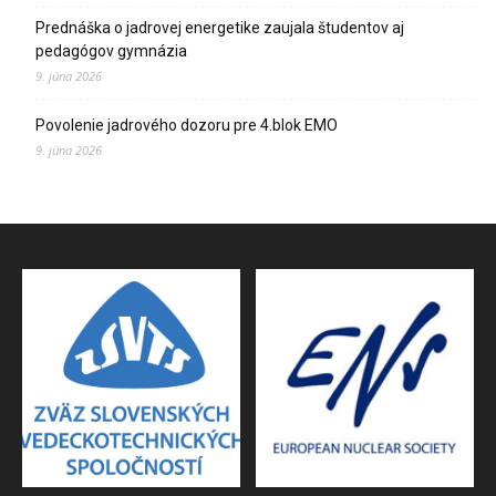
Prednáška o jadrovej energetike zaujala študentov aj
pedagógov gymnázia
9. júna 2026
Povolenie jadrového dozoru pre 4.blok EMO
9. júna 2026