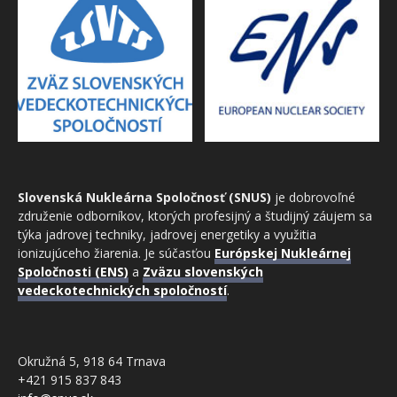
Slovenská Nukleárna Spoločnosť (SNUS)
je dobrovoľné
združenie odborníkov, ktorých profesijný a študijný záujem sa
týka jadrovej techniky, jadrovej energetiky a využitia
ionizujúceho žiarenia. Je súčasťou
Európskej Nukleárnej
Spoločnosti (ENS)
a
Zväzu slovenských
vedeckotechnických spoločností
.
Okružná 5, 918 64 Trnava
+421 915 837 843