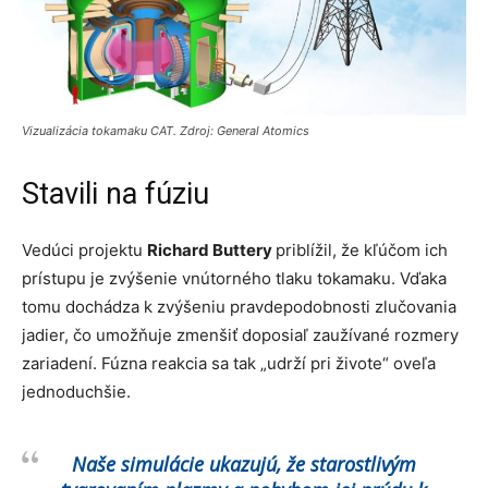
Vizualizácia tokamaku CAT. Zdroj: General Atomics
Stavili na fúziu
Vedúci projektu
Richard Buttery
priblížil, že kľúčom ich
prístupu je zvýšenie vnútorného tlaku tokamaku. Vďaka
tomu dochádza k zvýšeniu pravdepodobnosti zlučovania
jadier, čo umožňuje zmenšiť doposiaľ zaužívané rozmery
zariadení. Fúzna reakcia sa tak „udrží pri živote“ oveľa
jednoduchšie.
Naše simulácie ukazujú, že starostlivým