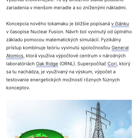
zariadenia v menšom meradle a so zníženými nákladmi.
Koncepcia nového tokamaku je bližšie popísaná
v článku
v časopise Nuclear Fusion. Návrh bol vyvinutý od úplného
základu pomocou matematických simulácií. Fyzikálny
prístup kombinuje teóriu vyvinutú spoločnosťou
General
Atomics
, ktorá využíva výpočtové centrum v národných
laboratóriách
Oak Ridge
(ORNL). Superpočítač
Cori
, ktorý
sa tu nachádza, je využívaný na výskum, výpočet a
testovanie energetických možností rôznych fúznych
konceptov.