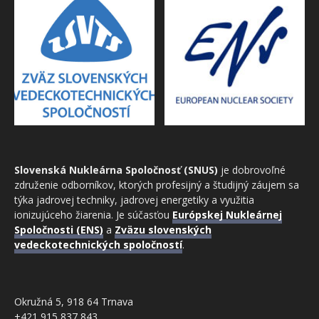
Slovenská Nukleárna Spoločnosť (SNUS)
je dobrovoľné
združenie odborníkov, ktorých profesijný a študijný záujem sa
týka jadrovej techniky, jadrovej energetiky a využitia
ionizujúceho žiarenia. Je súčasťou
Európskej Nukleárnej
Spoločnosti (ENS)
a
Zväzu slovenských
vedeckotechnických spoločností
.
Okružná 5, 918 64 Trnava
+421 915 837 843