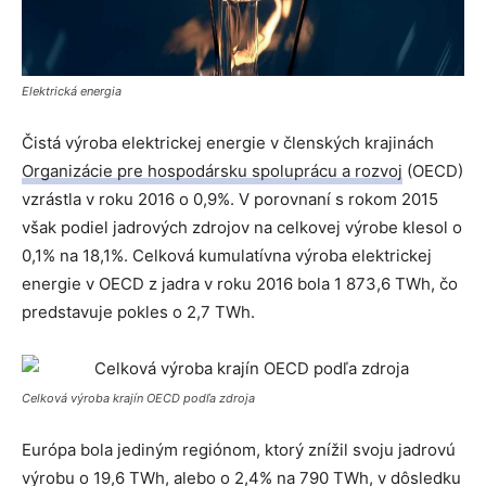
Elektrická energia
Čistá výroba elektrickej energie v členských krajinách
Organizácie pre hospodársku spoluprácu a rozvoj
(OECD)
vzrástla v roku 2016 o 0,9%. V porovnaní s rokom 2015
však podiel jadrových zdrojov na celkovej výrobe klesol o
0,1% na 18,1%. Celková kumulatívna výroba elektrickej
energie v OECD z jadra v roku 2016 bola 1 873,6 TWh, čo
predstavuje pokles o 2,7 TWh.
Celková výroba krajín OECD podľa zdroja
Európa bola jediným regiónom, ktorý znížil svoju jadrovú
výrobu o 19,6 TWh, alebo o 2,4% na 790 TWh, v dôsledku