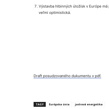
Výstavba hlbinných úložísk v Európe má 
veľmi optimistická.
Draft posudzovaného dukumentu v pdf.
TAGY
Európska únia
jadrová energetika