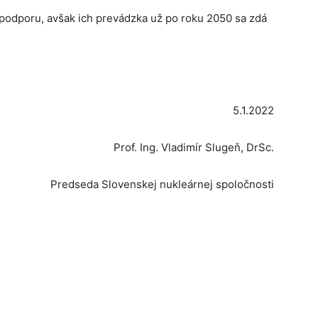
podporu, avšak ich prevádzka už po roku 2050 sa zdá
5.1.2022
Prof. Ing. Vladimír Slugeň, DrSc.
Predseda Slovenskej nukleárnej spoločnosti