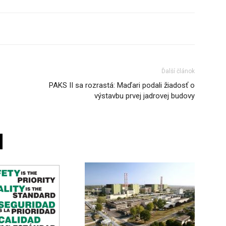
Ďalší článok
PAKS II sa rozrastá: Maďari podali žiadosť o
výstavbu prvej jadrovej budovy