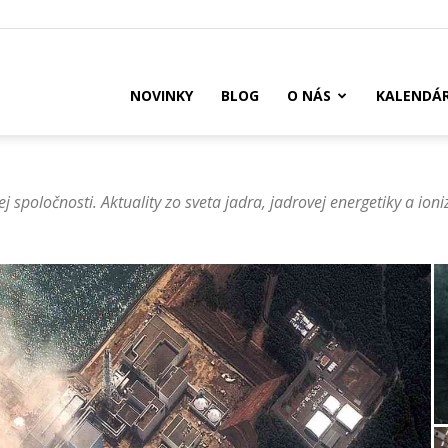
US
NOVINKY
BLOG
O NÁS
KALENDÁ
spoločnosti. Aktuality zo sveta jadra, jadrovej energetiky a ioni