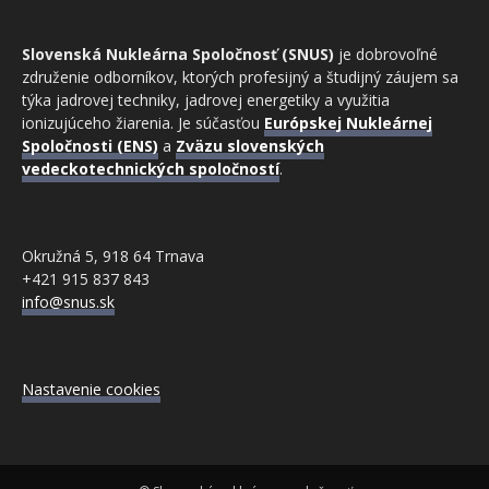
Slovenská Nukleárna Spoločnosť (SNUS)
je dobrovoľné
združenie odborníkov, ktorých profesijný a študijný záujem sa
týka jadrovej techniky, jadrovej energetiky a využitia
ionizujúceho žiarenia. Je súčasťou
Európskej Nukleárnej
Spoločnosti (ENS)
a
Zväzu slovenských
vedeckotechnických spoločností
.
Okružná 5, 918 64 Trnava
+421 915 837 843
info@snus.sk
Nastavenie cookies