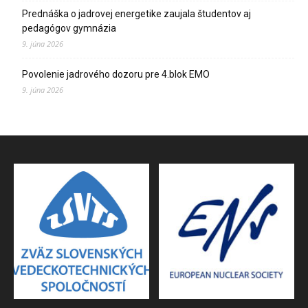
Prednáška o jadrovej energetike zaujala študentov aj
pedagógov gymnázia
9. júna 2026
Povolenie jadrového dozoru pre 4.blok EMO
9. júna 2026