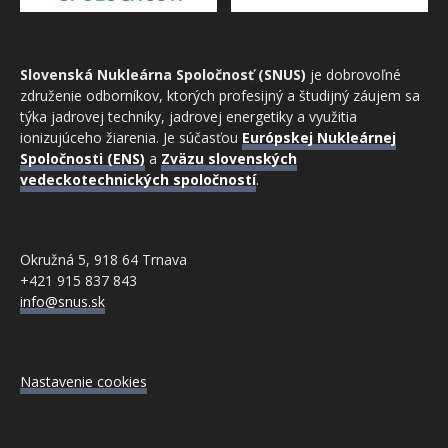
Slovenská Nukleárna Spoločnosť (SNUS)
je dobrovoľné
združenie odborníkov, ktorých profesijný a študijný záujem sa
týka jadrovej techniky, jadrovej energetiky a využitia
ionizujúceho žiarenia. Je súčasťou
Európskej Nukleárnej
Spoločnosti (ENS)
a
Zväzu slovenských
vedeckotechnických spoločností
.
Okružná 5, 918 64 Trnava
+421 915 837 843
info@snus.sk
Nastavenie cookies