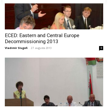
ECED: Eastern and Central Europe
Decommissioning 2013
Vladimír Slugeň
-
27. augusta 2013
0