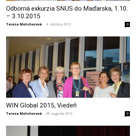
Odborná exkurzia SNUS do Maďarska, 1.10.
– 3.10.2015
Tereza Melicherová
-
4. októbra 2015
0
WIN Global 2015, Viedeň
Tereza Melicherová
-
28. augusta 2015
0