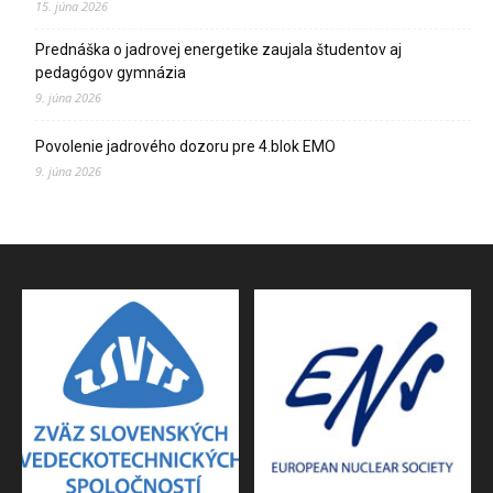
15. júna 2026
Prednáška o jadrovej energetike zaujala študentov aj
pedagógov gymnázia
9. júna 2026
Povolenie jadrového dozoru pre 4.blok EMO
9. júna 2026