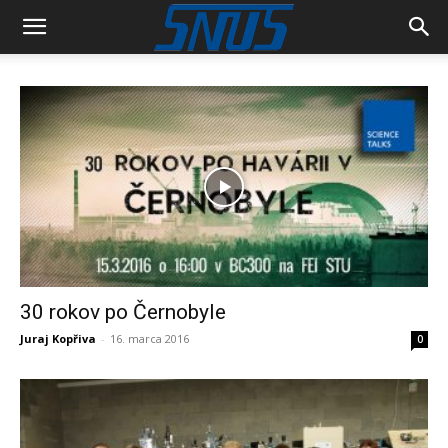
30 rokov po Černobyle
Juraj Kopřiva
-
16. marca 2016
0