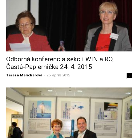
Odborná konferencia sekcií WIN a RO,
Častá-Papiernička 24. 4. 2015
Tereza Melicherová
-
25. apríla 2015
0