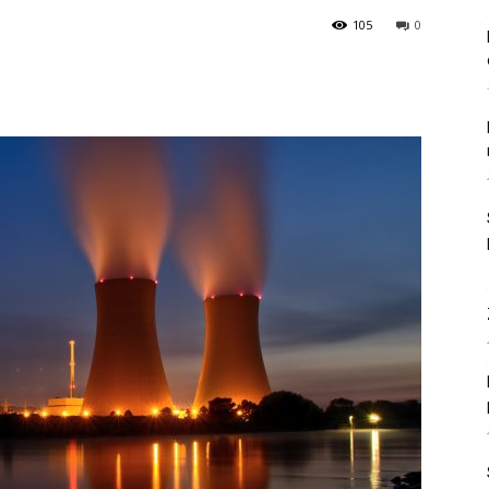
105
0