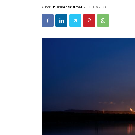
Autor:
nuclear.sk (lmo)
-
10. júla 2023