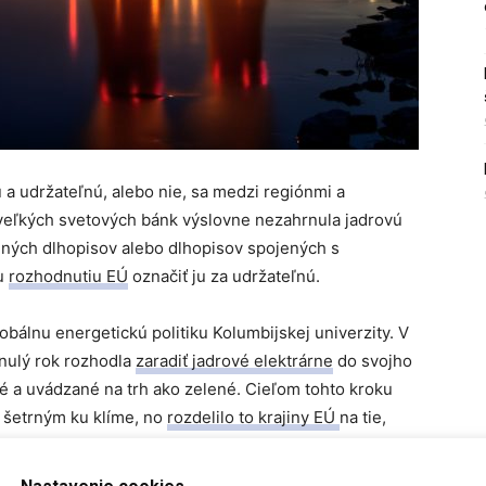
ú a udržateľnú, alebo nie, sa medzi regiónmi a
ch veľkých svetových bánk výslovne nezahrnula jadrovú
lených dlhopisov alebo dlhopisov spojených s
mu
rozhodnutiu EÚ
označiť ju za udržateľnú.
obálnu energetickú politiku Kolumbijskej univerzity. V
nulý rok rozhodla
zaradiť jadrové elektrárne
do svojho
é a uvádzané na trh ako zelené. Cieľom tohto kroku
 šetrným ku klíme, no
rozdelilo to krajiny EÚ
na tie,
logickými prínosmi jadrovej energie.