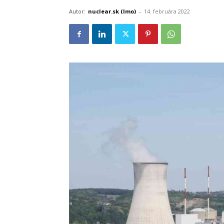
Autor:
nuclear.sk (lmo)
-
14. februára 2022