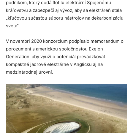
podnikom, ktorý dodá flotilu elektrární Spojenému
kráľovstvu a zabezpečí aj vývoz, aby sa elektráreň stala
„kľúčovou súčasťou súboru nástrojov na dekarbonizáciu
sveta“.
V novembri 2020 konzorcium podpísalo memorandum o
porozumení s americkou spoločnosťou Exelon
Generation, aby využilo potenciál prevádzkovať
kompaktné jadrové elektrárne v Anglicku aj na
medzinárodnej úrovni.