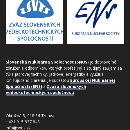
Slovenská Nukleárna Spoločnosť (SNUS)
je dobrovoľné
združenie odborníkov, ktorých profesijný a študijný záujem sa
týka jadrovej techniky, jadrovej energetiky a využitia
ionizujúceho žiarenia. Je súčasťou
Európskej Nukleárnej
Spoločnosti (ENS)
a
Zväzu slovenských
vedeckotechnických spoločností
.
Okružná 5, 918 64 Trnava
+421 915 837 843
info@snus.sk