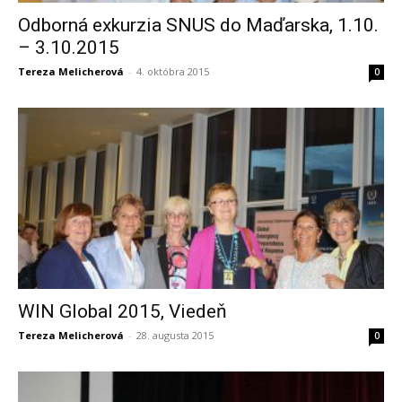
Odborná exkurzia SNUS do Maďarska, 1.10.
– 3.10.2015
Tereza Melicherová
-
4. októbra 2015
0
WIN Global 2015, Viedeň
Tereza Melicherová
-
28. augusta 2015
0