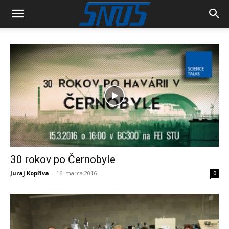
30 rokov po Černobyle
Juraj Kopřiva
-
16. marca 2016
0