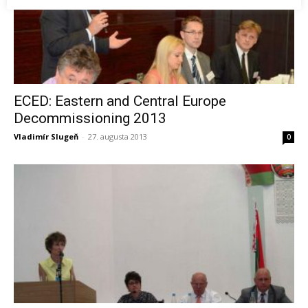
ECED: Eastern and Central Europe
Decommissioning 2013
Vladimír Slugeň
-
27. augusta 2013
0