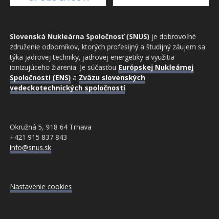
Slovenská Nukleárna Spoločnosť (SNUS)
je dobrovoľné
združenie odborníkov, ktorých profesijný a študijný záujem sa
týka jadrovej techniky, jadrovej energetiky a využitia
ionizujúceho žiarenia. Je súčasťou
Európskej Nukleárnej
Spoločnosti (ENS)
a
Zväzu slovenských
vedeckotechnických spoločností
.
Okružná 5, 918 64 Trnava
+421 915 837 843
info@snus.sk
Nastavenie cookies