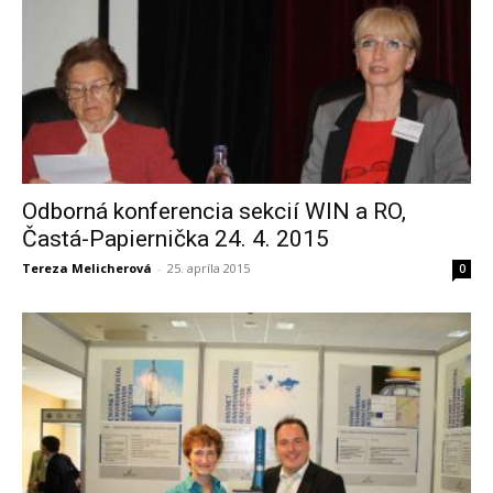
Odborná konferencia sekcií WIN a RO,
Častá-Papiernička 24. 4. 2015
Tereza Melicherová
-
25. apríla 2015
0