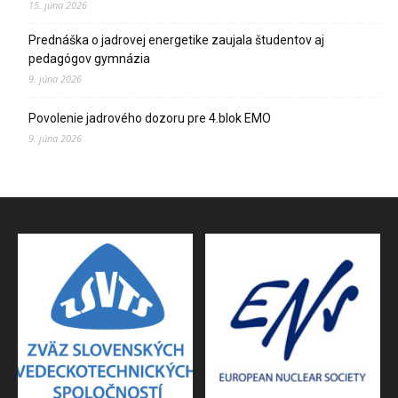
15. júna 2026
Prednáška o jadrovej energetike zaujala študentov aj
pedagógov gymnázia
9. júna 2026
Povolenie jadrového dozoru pre 4.blok EMO
9. júna 2026