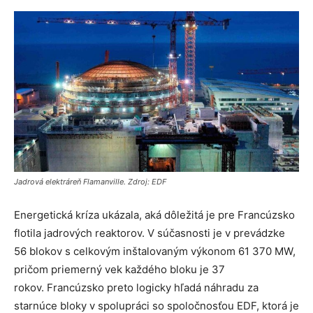
Jadrová elektráreň Flamanville. Zdroj: EDF
Energetická kríza ukázala, aká dôležitá je pre Francúzsko
flotila jadrových reaktorov. V súčasnosti je v prevádzke
56 blokov s celkovým inštalovaným výkonom 61 370 MW,
pričom priemerný vek každého bloku je 37
rokov. Francúzsko preto logicky hľadá náhradu za
starnúce bloky v spolupráci so spoločnosťou EDF, ktorá je