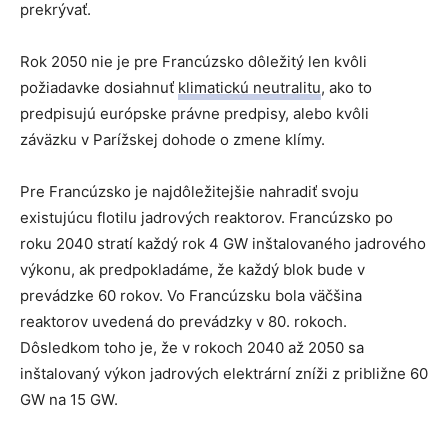
prekrývať.
Rok 2050 nie je pre Francúzsko dôležitý len kvôli
požiadavke dosiahnuť
klimatickú neutralitu
, ako to
predpisujú európske právne predpisy, alebo kvôli
záväzku v Parížskej dohode o zmene klímy.
Pre Francúzsko je najdôležitejšie nahradiť svoju
existujúcu flotilu jadrových reaktorov. Francúzsko po
roku 2040 stratí každý rok 4 GW inštalovaného jadrového
výkonu, ak predpokladáme, že každý blok bude v
prevádzke 60 rokov. Vo Francúzsku bola väčšina
reaktorov uvedená do prevádzky v 80. rokoch.
Dôsledkom toho je, že v rokoch 2040 až 2050 sa
inštalovaný výkon jadrových elektrární zníži z približne 60
GW na 15 GW.