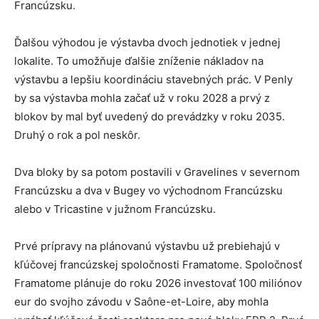
Francúzsku.
Ďalšou výhodou je výstavba dvoch jednotiek v jednej
lokalite. To umožňuje ďalšie zníženie nákladov na
výstavbu a lepšiu koordináciu stavebných prác. V Penly
by sa výstavba mohla začať už v roku 2028 a prvý z
blokov by mal byť uvedený do prevádzky v roku 2035.
Druhý o rok a pol neskôr.
Dva bloky by sa potom postavili v Gravelines v severnom
Francúzsku a dva v Bugey vo východnom Francúzsku
alebo v Tricastine v južnom Francúzsku.
Prvé prípravy na plánovanú výstavbu už prebiehajú v
kľúčovej francúzskej spoločnosti Framatome. Spoločnosť
Framatome plánuje do roku 2026 investovať 100 miliónov
eur do svojho závodu v Saône-et-Loire, aby mohla