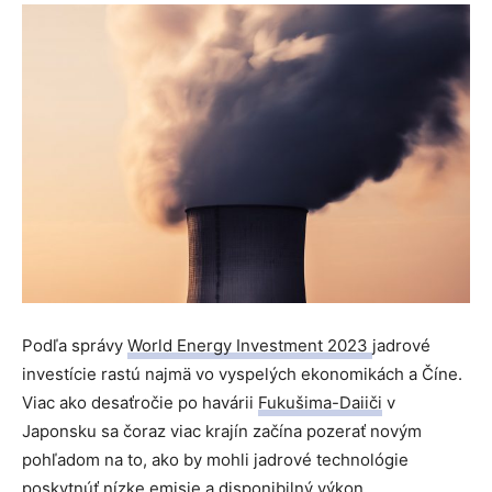
Podľa správy
World Energy Investment 2023
jadrové
investície rastú najmä vo vyspelých ekonomikách a Číne.
Viac ako desaťročie po havárii
Fukušima-Daiiči
v
Japonsku sa čoraz viac krajín začína pozerať novým
pohľadom na to, ako by mohli jadrové technológie
poskytnúť nízke emisie a disponibilný výkon.