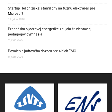
Startup Helion získal stámilióny na fúznu elektráreň pre
Microsoft
15. júna 2026
Prednáška o jadrovej energetike zaujala študentov aj
pedagógov gymnázia
9. júna 2026
Povolenie jadrového dozoru pre 4.blok EMO
9. júna 2026