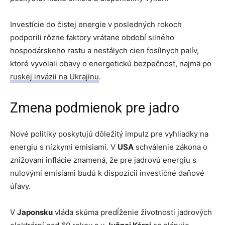
Investície do čistej energie v posledných rokoch
podporili rôzne faktory vrátane období silného
hospodárskeho rastu a nestálych cien fosílnych palív,
ktoré vyvolali obavy o energetickú bezpečnosť, najmä po
ruskej invázii na Ukrajinu
.
Zmena podmienok pre jadro
Nové politiky poskytujú dôležitý impulz pre vyhliadky na
energiu s nízkymi emisiami. V
USA
schválenie zákona o
znižovaní inflácie znamená, že pre jadrovú energiu s
nulovými emisiami budú k dispozícii investičné daňové
úľavy.
V
Japonsku
vláda skúma predĺženie životnosti jadrových