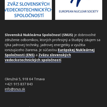
Slovenská Nukleárna Spoločnosť (SNUS)
je dobrovoľné
združenie odborníkov, ktorých profesijný a študijný záujem sa
týka jadrovej techniky, jadrovej energetiky a využitia
ionizujúceho žiarenia. Je súčasťou
Európskej Nukleárnej
Spoločnosti (ENS)
a
Zväzu slovenských
vedeckotechnických spoločností
.
Okružná 5, 918 64 Trnava
+421 915 837 843
info@snus.sk