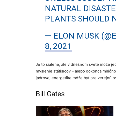
NATURAL DISASTE
PLANTS SHOULD 
— ELON MUSK (@
8, 2021
Je to šialené, ale v dnešnom svete môže jed
myslenie státisícov – alebo dokonca milióno
jadrovej energetike môže byť pre verejnú os
Bill Gates