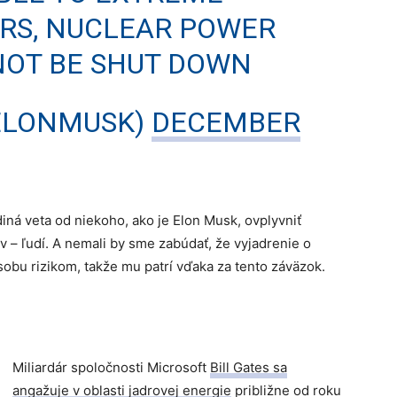
RS, NUCLEAR POWER
NOT BE SHUT DOWN
ELONMUSK)
DECEMBER
iná veta od niekoho, ako je Elon Musk, ovplyvniť
v – ľudí. A nemali by sme zabúdať, že vyjadrenie o
obu rizikom, takže mu patrí vďaka za tento záväzok.
Miliardár spoločnosti Microsoft
Bill Gates sa
angažuje v oblasti jadrovej energie
približne od roku